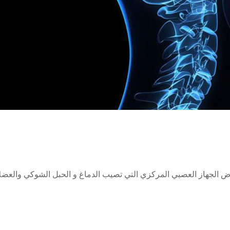
اض الجهاز العصبي المركزي التي تصيب الدماغ و الحبل الشوكي والعضل