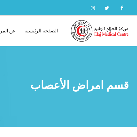
Ski
t
conten
الصفحة الرئيسية
عن المر
قسم امراض الأعصاب